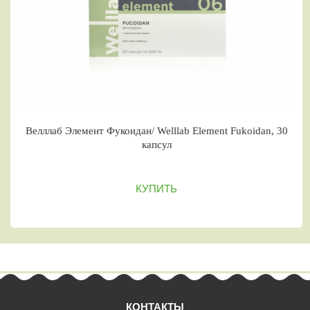
елллаб Элемент Фукоидан/ Welllab Element Fukoidan, 30
капсул
КУПИТЬ
КОНТАКТЫ