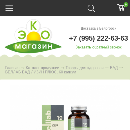
0
Доставка в Белогорск
+7 (995) 222-63-63
Заказать обратный звонок
Главная
Каталог продукции
Товары для здоровья
БАД
ВЕЛЛАБ БАД ЛИЗИН ПЛЮС, 60 капсул