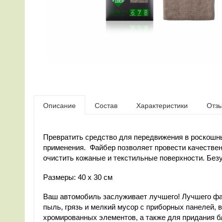
Описание
Состав
Характеристики
Отз
Превратить средство для передвижения в роскошн
применения. Файбер позволяет провести качествен
очистить кожаные и текстильные поверхности. Безу
Размеры: 40 х 30 см
Ваш автомобиль заслуживает лучшего! Лучшего фай
пыль, грязь и мелкий мусор с приборных панелей, 
хромированных элементов, а также для придания б