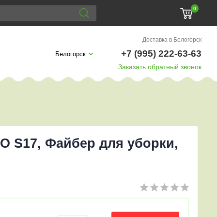
0
Доставка в Белогорск
+7 (995) 222-63-63
Белогорск
Заказать обратный звонок
TO S17, Файбер для уборки,