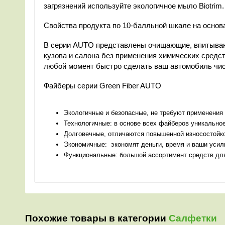
загрязнений используйте экологичное мыло Biotrim.
Свойства продукта по 10-балльной шкале на осно
В серии AUTO представлены очищающие, впитываю
кузова и салона без применения химических средст
любой момент быстро сделать ваш автомобиль чи
Файберы серии Green Fiber AUTO
Экологичные и безопасные, не требуют применени
Технологичные: в основе всех файберов уникальное
Долговечные, отличаются повышенной износостойкос
Экономичные: экономят деньги, время и ваши усил
Функциональные: большой ассортимент средств для 
Похожие товары в категории
Салфетки