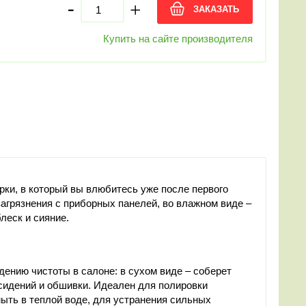
-
+
ЗАКАЗАТЬ
Купить на сайте производителя
ки, в который вы влюбитесь уже после первого
агрязнения с приборных панелей, во влажном виде –
леск и сияние.
ению чистоты в салоне: в сухом виде – соберет
 сидений и обшивки. Идеален для полировки
ыть в теплой воде, для устранения сильных