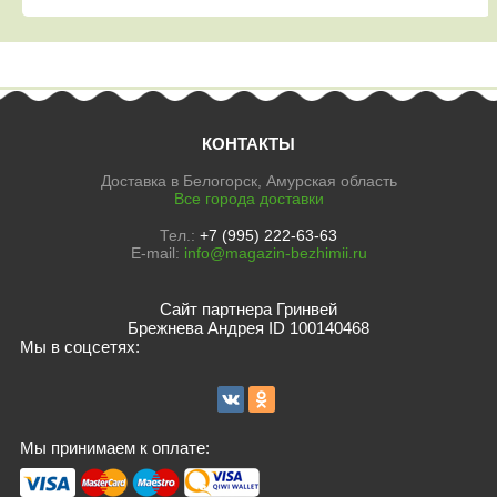
КОНТАКТЫ
Доставка в Белогорск, Амурская область
Все города доставки
Тел.:
+7 (995) 222-63-63
E-mail:
info@magazin-bezhimii.ru
Сайт партнера Гринвей
Брежнева Андрея ID 100140468
Мы в соцсетях:
Мы принимаем к оплате: