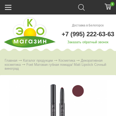
0
Доставка в Белогорск
+7 (995) 222-63-63
Заказать обратный звонок
Главная
Каталог продукции
Косметика
Декоративная
косметика
Foet Матовая губная помада/ Matt Lipstick Сочный
виноград