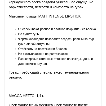
карнаубского воска создают уникальное ощущение
бархатистости, легкости и комфорта на губах.
Матовые помады MATT INTENSE LIPSTICK
Обеспечивают ровное и плотное покрытие без блеска.
Не сушат губы.
Форма-карандаша позволяет создать ровный контур
губ в любой ситуации.
Стойкость на протяжении 5 часов.
Не скатываются и не растекаются.
Разнообразие стильных оттенков на каждый день и
для особого случая.
Товар, требующий специального температурного
режима.
МАССА НЕТТО: 1,4 г.
Срок годности: 36 месяцев Срок годности после