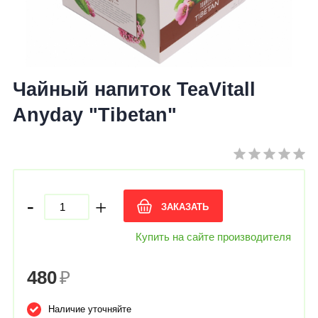
Чайный напиток TeaVitall
Anyday "Tibetan"
-
+
ЗАКАЗАТЬ
Купить на сайте производителя
480
₽
Наличие уточняйте