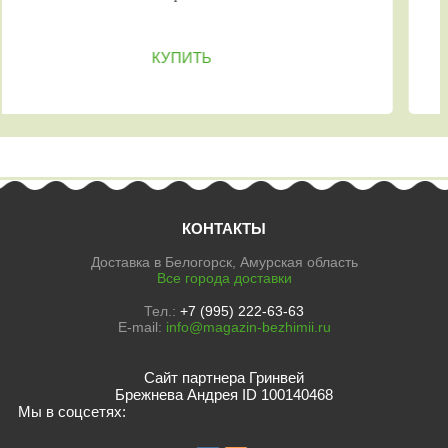
КУПИТЬ
КОНТАКТЫ
Доставка в Белогорск, Амурская область
Все города доставки
Тел.:
+7 (995) 222-63-63
E-mail:
info@magazin-bezhimii.ru
Сайт партнера Гринвей
Брежнева Андрея ID 100140468
Мы в соцсетях: