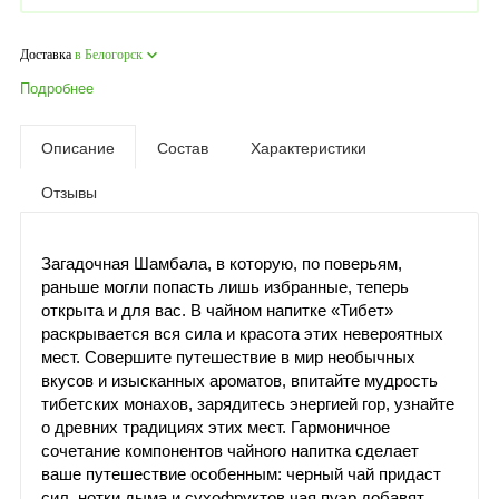
Доставка
в Белогорск
Подробнее
Описание
Состав
Характеристики
Отзывы
Загадочная Шамбала, в которую, по поверьям,
раньше могли попасть лишь избранные, теперь
открыта и для вас. В чайном напитке «Тибет»
раскрывается вся сила и красота этих невероятных
мест. Совершите путешествие в мир необычных
вкусов и изысканных ароматов, впитайте мудрость
тибетских монахов, зарядитесь энергией гор, узнайте
о древних традициях этих мест. Гармоничное
сочетание компонентов чайного напитка сделает
ваше путешествие особенным: черный чай придаст
сил, нотки дыма и сухофруктов чая пуэр добавят