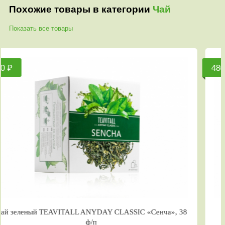
Похожие товары в категории
Чай
Показать все товары
480 ₽
 TEAVITALL ANYDAY CLASSIC «Сенча», 38
Чайный 
ф/п